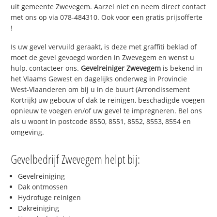
uit gemeente Zwevegem. Aarzel niet en neem direct contact
met ons op via 078-484310. Ook voor een gratis prijsofferte
!
Is uw gevel vervuild geraakt, is deze met graffiti beklad of
moet de gevel gevoegd worden in Zwevegem en wenst u
hulp, contacteer ons.
Gevelreiniger Zwevegem
is bekend in
het Vlaams Gewest en dagelijks onderweg in Provincie
West-Vlaanderen om bij u in de buurt (Arrondissement
Kortrijk) uw gebouw of dak te reinigen, beschadigde voegen
opnieuw te voegen en/of uw gevel te impregneren. Bel ons
als u woont in postcode 8550, 8551, 8552, 8553, 8554 en
omgeving.
Gevelbedrijf Zwevegem helpt bij:
Gevelreiniging
Dak ontmossen
Hydrofuge reinigen
Dakreiniging