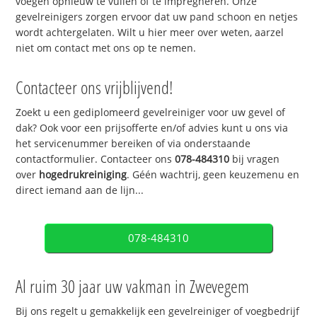
voegen opnieuw te vullen of te impregneren. Onze
gevelreinigers zorgen ervoor dat uw pand schoon en netjes
wordt achtergelaten. Wilt u hier meer over weten, aarzel
niet om contact met ons op te nemen.
Contacteer ons vrijblijvend!
Zoekt u een gediplomeerd gevelreiniger voor uw gevel of
dak? Ook voor een prijsofferte en/of advies kunt u ons via
het servicenummer bereiken of via onderstaande
contactformulier. Contacteer ons
078-484310
bij vragen
over
hogedrukreiniging
. Géén wachtrij, geen keuzemenu en
direct iemand aan de lijn...
078-484310
Al ruim 30 jaar uw vakman in Zwevegem
Bij ons regelt u gemakkelijk een gevelreiniger of voegbedrijf