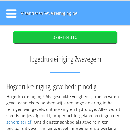
VlaanderenGevelreiniging.be
078-484310
Hogedrukreiniging Zwevegem
Hogedrukreiniging, gevelbedrijf nodig!
Hogedrukreiniging? Als geschikte voegbedrijf met ervaren
geveltechniekers hebben wij jarenlange ervaring in het
reinigen van gevels, ontmossing en hydrofuge. Alles wordt
steeds netjes afgedekt, proper achtergelaten en tegen een
scherp tarief
. Ons dienstenaanbod als gevelreiniger
bestaat uit gevelreiniging, gevel impregneren, afwerking