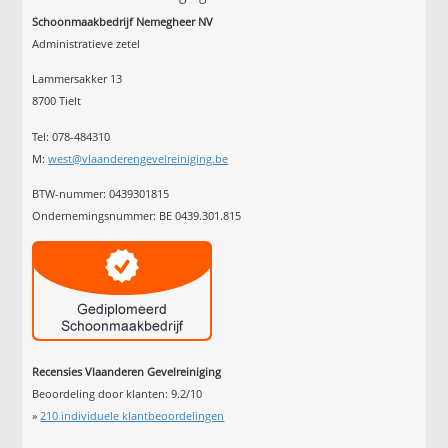
Schoonmaakbedrijf Nemegheer NV
Administratieve zetel
Lammersakker 13
8700 Tielt
Tel: 078-484310
M:
west@vlaanderengevelreiniging.be
BTW-nummer: 0439301815
Ondernemingsnummer: BE 0439.301.815
Recensies Vlaanderen Gevelreiniging
Beoordeling door klanten:
9.2
/
10
»
210
individuele klantbeoordelingen