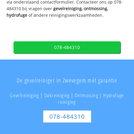
via onderstaand contactformulier. Contacteer ons op 078-
484310 bij vragen over
gevelreiniging, ontmossing,
hydrofuge
of andere reinigingswerkzaamheden.
078-484310
De gevelreiniger in Zwevegem mét garantie
Gevelreiniging | Dakreiniging | Ontmossing | Hydrofuge
reiniging
078-484310