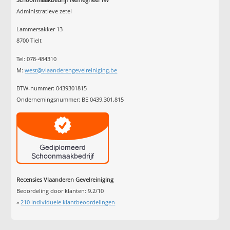
Administratieve zetel
Lammersakker 13
8700 Tielt
Tel: 078-484310
M:
west@vlaanderengevelreiniging.be
BTW-nummer: 0439301815
Ondernemingsnummer: BE 0439.301.815
Recensies Vlaanderen Gevelreiniging
Beoordeling door klanten:
9.2
/
10
»
210
individuele klantbeoordelingen