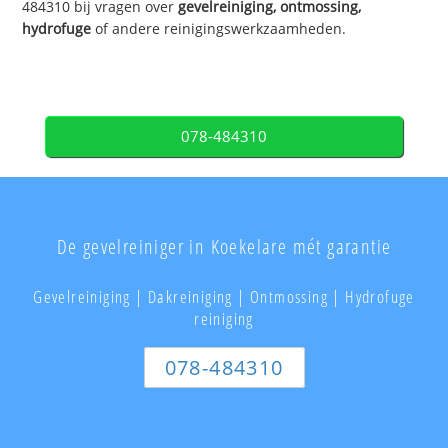
484310 bij vragen over
gevelreiniging, ontmossing,
hydrofuge
of andere reinigingswerkzaamheden.
078-484310
De gevelreiniger in Koekelare mét garantie
Gevelreiniging | Dakreiniging | Ontmossing | Hydrofuge
reiniging
078-484310