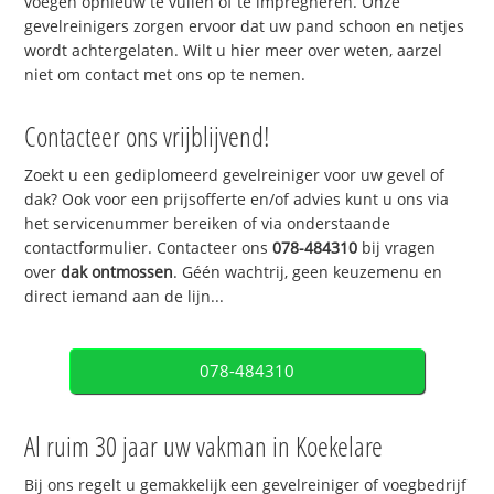
voegen opnieuw te vullen of te impregneren. Onze
gevelreinigers zorgen ervoor dat uw pand schoon en netjes
wordt achtergelaten. Wilt u hier meer over weten, aarzel
niet om contact met ons op te nemen.
Contacteer ons vrijblijvend!
Zoekt u een gediplomeerd gevelreiniger voor uw gevel of
dak? Ook voor een prijsofferte en/of advies kunt u ons via
het servicenummer bereiken of via onderstaande
contactformulier. Contacteer ons
078-484310
bij vragen
over
dak ontmossen
. Géén wachtrij, geen keuzemenu en
direct iemand aan de lijn...
078-484310
Al ruim 30 jaar uw vakman in Koekelare
Bij ons regelt u gemakkelijk een gevelreiniger of voegbedrijf