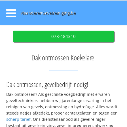
VlaanderenGevelreiniging.be
078-484310
Dak ontmossen Koekelare
Dak ontmossen, gevelbedrijf nodig!
Dak ontmossen? Als geschikte voegbedrijf met ervaren
geveltechniekers hebben wij jarenlange ervaring in het
reinigen van gevels, ontmossing en hydrofuge. Alles wordt
steeds netjes afgedekt, proper achtergelaten en tegen een
scherp tarief
. Ons dienstenaanbod als gevelreiniger
bestaat uit gevelreiniging, gevel impregneren, afwerking