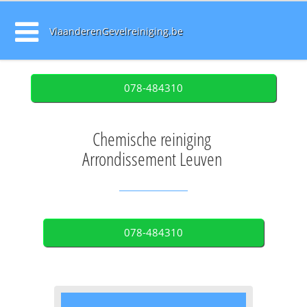
VlaanderenGevelreiniging.be
078-484310
Chemische reiniging
Arrondissement Leuven
078-484310