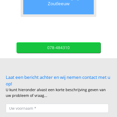
Zoutleeuw
078-484310
Laat een bericht achter en wij nemen contact met u
op!
U kunt hieronder alvast een korte beschrijving geven van
uw probleem of vraag...